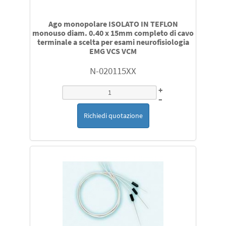
Ago monopolare ISOLATO IN TEFLON
monouso diam. 0.40 x 15mm completo di cavo
terminale a scelta per esami neurofisiologia
EMG VCS VCM
N-020115XX
+
–
Richiedi quotazione