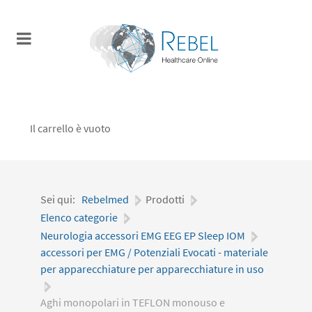
Il carrello è vuoto
Sei qui:
Rebelmed
|
Prodotti
|
Elenco categorie
|
Neurologia accessori EMG EEG EP Sleep IOM
|
accessori per EMG / Potenziali Evocati - materiale
per apparecchiature per apparecchiature in uso
|
Aghi monopolari in TEFLON monouso e