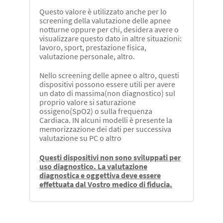
Questo valore è utilizzato anche per lo
screening della valutazione delle apnee
notturne oppure per chi, desidera avere o
visualizzare questo dato in altre situazioni:
lavoro, sport, prestazione fisica,
valutazione personale, altro.
Nello screening delle apnee o altro, questi
dispositivi possono essere utili per avere
un dato di massima(non diagnostico) sul
proprio valore si saturazione
ossigeno(SpO2) o sulla frequenza
Cardiaca. IN alcuni modelli è presente la
memorizzazione dei dati per successiva
valutazione su PC o altro
Questi dispositivi non sono sviluppati per
uso diagnostico. La valutazione
diagnostica e oggettiva deve essere
effettuata dal Vostro medico di fiducia.