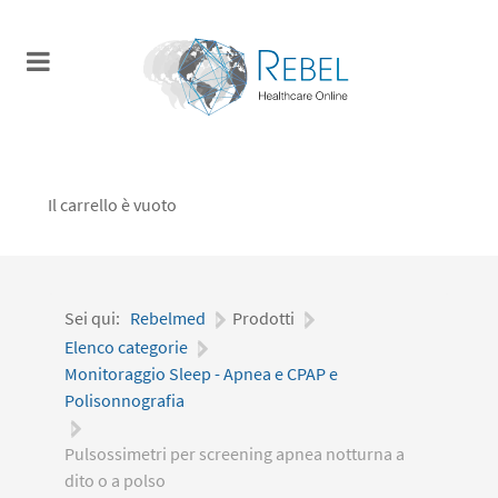
Il carrello è vuoto
Sei qui:
Rebelmed
|
Prodotti
|
Elenco categorie
|
Monitoraggio Sleep - Apnea e CPAP e
Polisonnografia
|
Pulsossimetri per screening apnea notturna a
dito o a polso