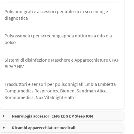
Polisonnigrafi e accessori per utilizzo in screening e
diagnostica
Pulsossimetri per screening apnea notturna a dito o a
polso
Sistemi di disinfezione Maschere e Apparecchiature CPAP
BIPAP NIV
Trasduttori e sensori per polisonnigrafi Embla Embletta
Compumedics Respironics, Bionen, Sandman Alice,
Somnomedics, Nox,Vitalnight e altri
Neurologia accessori EMG EEG EP Sleep IOM
Ricambi apparecchiature medicali
Accessori e kit per monitoraggio IOM utilizzabili con