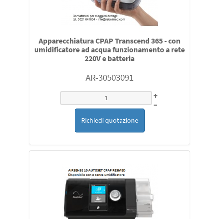
Apparecchiatura CPAP Transcend 365 - con
umidificatore ad acqua funzionamento a rete
220V e batteria
AR-30503091
+
–
Richiedi quotazione