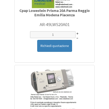
Cpap Lowestein Prisma 20A Parma Reggio
Emilia Modena Piacenza
AR-49LWS20A01
+
–
Richiedi quotazione