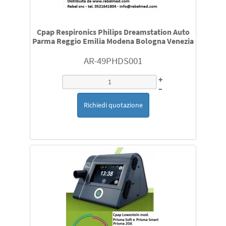
Cpap Respironics Philips Dreamstation Auto
Parma Reggio Emilia Modena Bologna Venezia
AR-49PHDS001
+
–
Richiedi quotazione