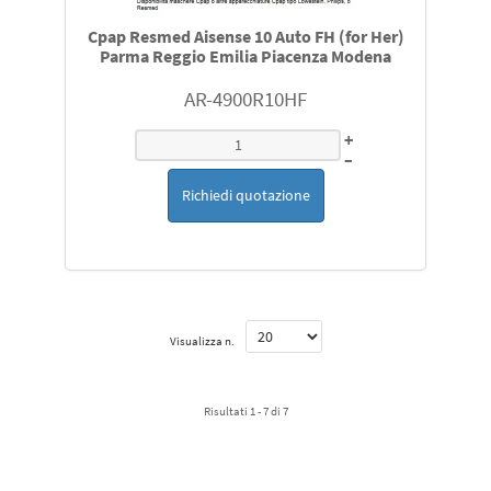
Cpap Resmed Aisense 10 Auto FH (for Her)
Parma Reggio Emilia Piacenza Modena
AR-4900R10HF
+
–
Richiedi quotazione
Visualizza n.
Risultati 1 - 7 di 7