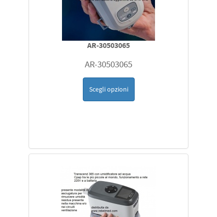
AR-30503065
AR-30503065
Scegli opzioni