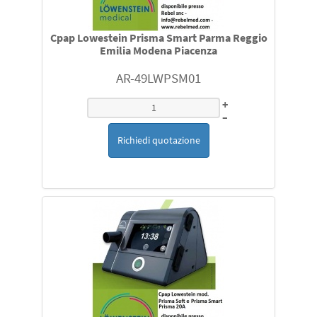
Cpap Lowestein Prisma Smart Parma Reggio
Emilia Modena Piacenza
AR-49LWPSM01
+
–
Richiedi quotazione