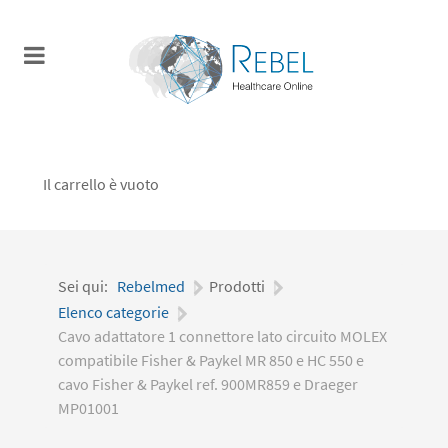
Il carrello è vuoto
Sei qui:
Rebelmed
|
Prodotti
|
Elenco categorie
|
Cavo adattatore 1 connettore lato circuito MOLEX
compatibile Fisher & Paykel MR 850 e HC 550 e
cavo Fisher & Paykel ref. 900MR859 e Draeger
MP01001