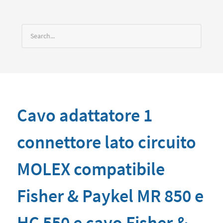
Cavo adattatore 1
connettore lato circuito
MOLEX compatibile
Fisher & Paykel MR 850 e
HC 550 e cavo Fisher &