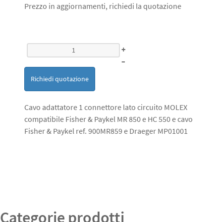
Prezzo in aggiornamenti, richiedi la quotazione
+
–
Richiedi quotazione
Cavo adattatore 1 connettore lato circuito MOLEX
compatibile Fisher & Paykel MR 850 e HC 550 e cavo
Fisher & Paykel ref. 900MR859 e Draeger MP01001
Categorie prodotti