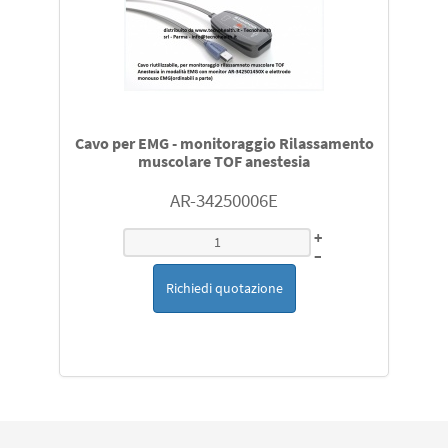
Cavo per EMG - monitoraggio Rilassamento
muscolare TOF anestesia
AR-34250006E
+
–
Richiedi quotazione