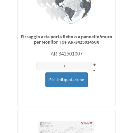
Fissaggio asta porta flebo o a pannello/muro
per Monitor TOF AR-342501450X
AR-342501007
+
–
Richiedi quotazione