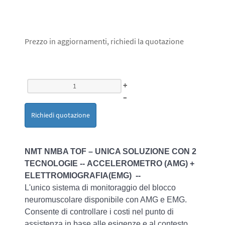
Prezzo in aggiornamenti, richiedi la quotazione
+
–
Richiedi quotazione
NMT NMBA TOF – UNICA SOLUZIONE CON 2
TECNOLOGIE -- ACCELEROMETRO (AMG) +
ELETTROMIOGRAFIA(EMG) --
L'unico sistema di monitoraggio del blocco
neuromuscolare disponibile con AMG e EMG.
Consente di controllare i costi nel punto di
assistenza in base alle esigenze e al contesto