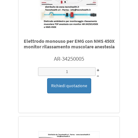
Elettrodo monouso per EMG con NMS 450X
monitor rilassamento muscolare anestesia
AR-34250005
+
–
Richiedi quotazione