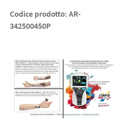
Codice prodotto:
AR-
342500450P