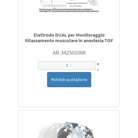
Elettrodo DUAL per Monitoraggio
Rilassamento muscolare in anestesia TOF
AR-342501008
+
–
Richiedi quotazione